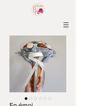
En émoi